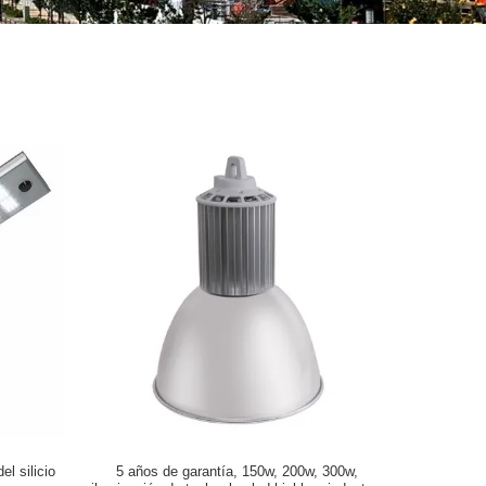
el silicio
5 años de garantía, 150w, 200w, 300w,