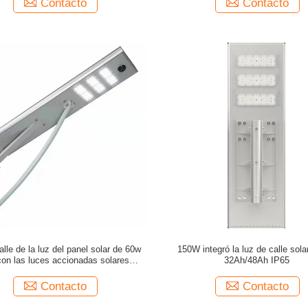
Contacto
Contacto
alle de la luz del panel solar de 60w
150W integró la luz de calle sola
con las luces accionadas solares
32Ah/48Ah IP65
nibles del camino del poste ligero
Contacto
Contacto