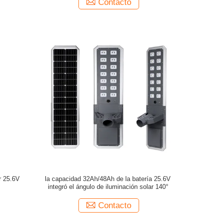
Contacto
r 25.6V
la capacidad 32Ah/48Ah de la batería 25.6V
integró el ángulo de iluminación solar 140°
Contacto