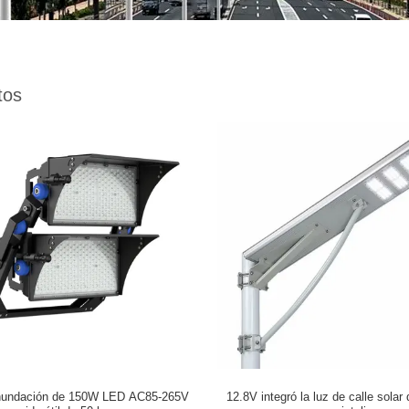
tos
inundación de 150W LED AC85-265V
12.8V integró la luz de calle solar d