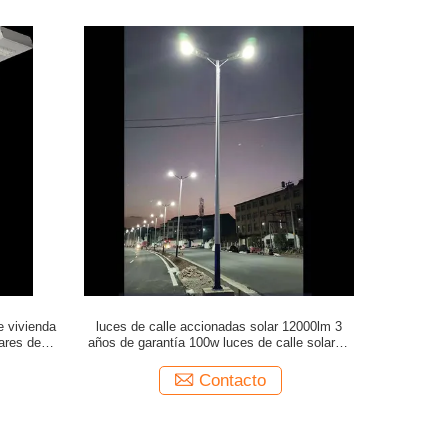
e vivienda
luces de calle accionadas solar 12000lm 3
lares de un
años de garantía 100w luces de calle solares
llevadas al aire libre
Contacto