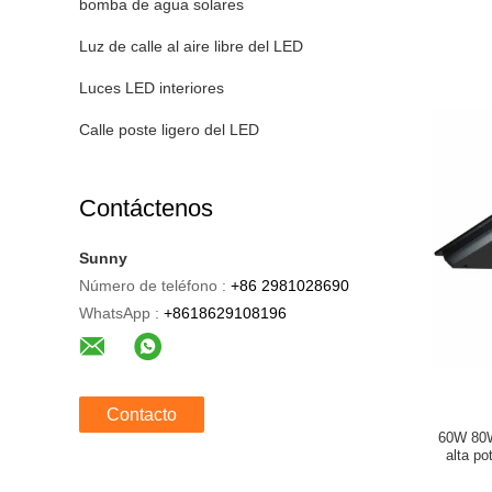
bomba de agua solares
Luz de calle al aire libre del LED
Luces LED interiores
Calle poste ligero del LED
Contáctenos
Sunny
Número de teléfono :
+86 2981028690
WhatsApp :
+8618629108196
Contacto
60W 80W
alta p