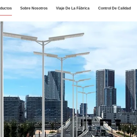
ductos
Sobre Nosotros
Viaje De La Fábrica
Control De Calidad