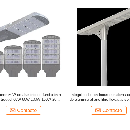
lumen 50W de aluminio de fundición a
Integró todos en horas duraderas d
a troquel 60W 80W 100W 150W 200W
de aluminio al aire libre llevadas so
 luz de calle con precio al por mayor
alumbrado público 12
Contacto
Contacto