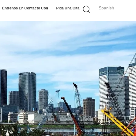
Spanish
Éntrenos En Contacto Con
Pida Una Cita